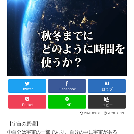
Twitter
Facebook
はてブ
Pocket
LINE
コピー
2020.09.08
2020.08.19
【宇宙の原理】
①自分は宇宙の一部であり、自分の中に宇宙がある