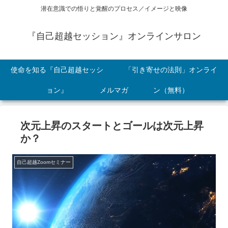
潜在意識での悟りと覚醒のプロセス／イメージと映像
『自己超越セッション』オンラインサロン
使命を知る『自己超越セッシ
「引き寄せの法則」オンライ
ョン』
メルマガ
ン（無料）
次元上昇のスタートとゴールは次元上昇
か？
自己超越Zoomセミナー