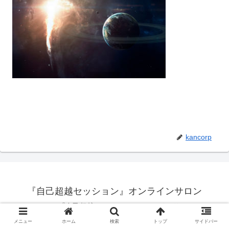
kancorp
『自己超越セッション』オンラインサロン
© 2020 『自己超越セッション』オンラインサロン.
メニュー
ホーム
検索
トップ
サイドバー